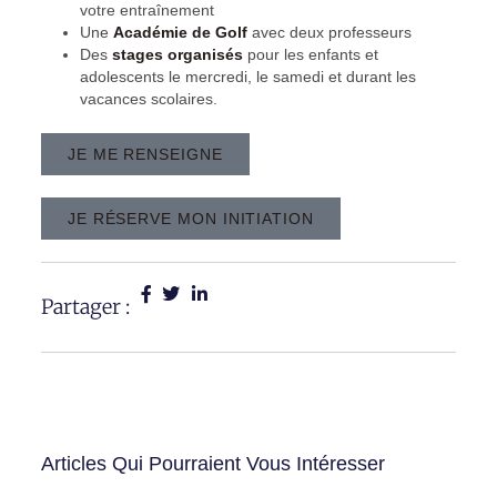
votre entraînement
Une
Académie de Golf
avec deux professeurs
Des
stages organisés
pour les enfants et
adolescents le mercredi, le samedi et durant les
vacances scolaires.
JE ME RENSEIGNE
JE RÉSERVE MON INITIATION
Partager :
Articles Qui Pourraient Vous Intéresser