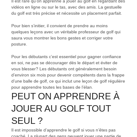
Il est rare qu’on apprenne à jouer au golf en regardant des
vidéos en ligne ou sur le tas, avec des amis. La gestuelle
du golf est très précise et nécessite un placement parfait.
Pour bien s’initier, il convient de prendre au moins
quelques leçons avec un véritable professeur de golf qui
saura vous montrer les bons gestes et corriger votre
posture.
Pour les débutants c’est essentiel pour gagner confiance
en soi, ne pas se décourager dès le départ et éviter de
vous blesser? Les débutants ont généralement besoin
d’environ six mois pour devenir compétents dans la frappe
d’une balle de golf, ce qui inclut une leçon de golf régulière
pour apprendre toutes les bases de l’élan.
PEUT ON APPRENDRE À
JOUER AU GOLF TOUT
SEUL ?
Il est impossible d’apprendre le golf si vous n’êtes pas
coaché. La plupart des gens peuvent jouer une partie de