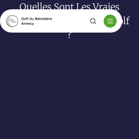
Quelles Sont Les Vraies
Raisons De S’initier Au Golf
?