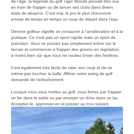
de l’âge, la légende du golf Tiger Woods pouvait être vue
en train de frapper ou de lancer ses clubs dans divers
états de désarroi. C’est vrai, le pro le plus chevronné
envoie de temps en temps un coup de départ dans l’eau.
Devenir golfeur signifie se consacrer à l’amélioration et à la
pratique. Ce n’est pas un sport rapide mais un sport de
précision. Vous ne pouvez pas simplement entrer sur le
terrain et commencer à frapper des greens en régulation,
à moins bien sûr que vous ne vouliez briser des fenêtres.
Il est également très facile de rater son coup et de ne
même pas toucher la balle. Affiner votre swing de golf
demande de l’entraînement.
Lorsque vous vous mettez au golf, vous finirez par frapper
un fer dans le sable ou par envoyer un drive dans un lac.
Acceptez-le, apprenez-en et passez au trou suivant.