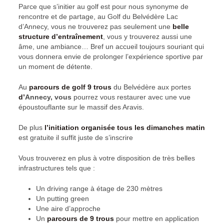
Parce que s’initier au golf est pour nous synonyme de
rencontre et de partage, au Golf du Belvédère Lac
d’Annecy, vous ne trouverez pas seulement une
belle
structure d’entraînement
, vous y trouverez aussi une
âme, une ambiance… Bref un accueil toujours souriant qui
vous donnera envie de prolonger l’expérience sportive par
un moment de détente.
Au
parcours de golf 9 trous
du Belvédère aux portes
d
’
Annecy, vous
pourrez vous restaurer avec une vue
époustouflante sur le massif des Aravis.
De plus
l’initiation organisée tous les dimanches matin
est gratuite il suffit juste de s’inscrire
Vous trouverez en plus à votre disposition de très belles
infrastructures tels que :
Un driving range à étage de 230 mètres
Un putting green
Une aire d’approche
Un
parcours de 9 trous
pour mettre en application