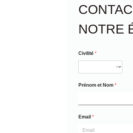
CONTAC
NOTRE 
solutions fiables
Civilité
*
Prénom et Nom
*
Email
*