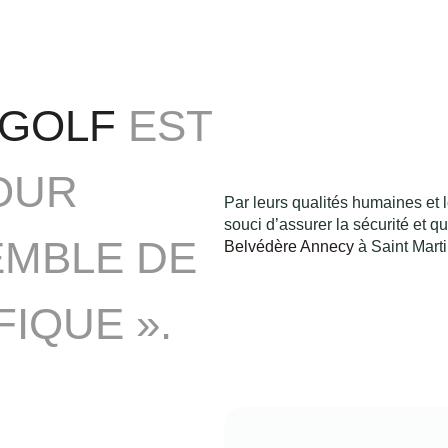
 GOLF
EST
OUR
Par leurs qualités humaines et l
souci d’assurer la sécurité et qu
EMBLE DE
Belvédère Annecy
à Saint Marti
IQUE ».