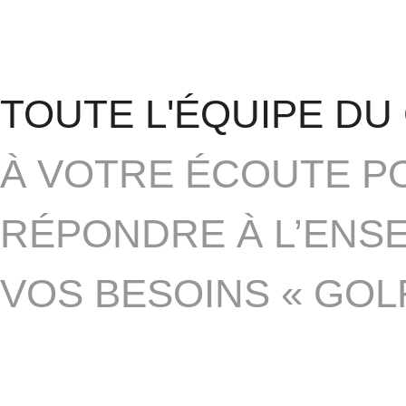
TOUTE L'ÉQUIPE DU
À VOTRE ÉCOUTE P
RÉPONDRE À L’ENS
VOS BESOINS « GOLF