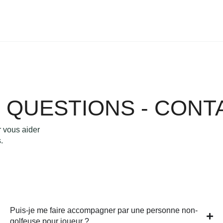
 QUESTIONS - CONT
r vous aider
.
Puis-je me faire accompagner par une personne non-
golfeuse pour joueur ?