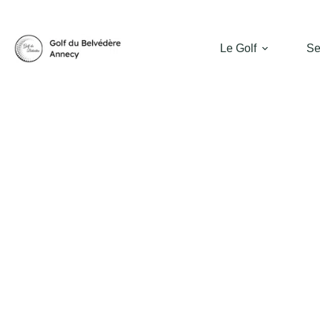
Le Golf
Se
PARTAGEON
DU GO