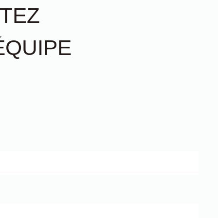
TEZ
ÉQUIPE