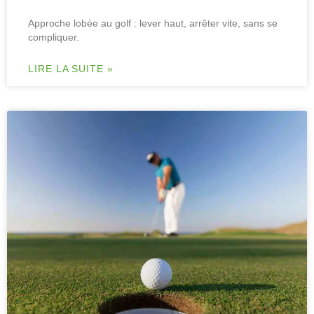
Approche lobée au golf : lever haut, arrêter vite, sans se
compliquer.
LIRE LA SUITE »