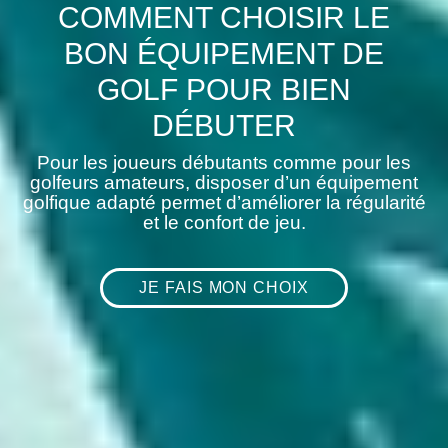
COMMENT CHOISIR LE
BON ÉQUIPEMENT DE
GOLF POUR BIEN
DÉBUTER
Pour les joueurs débutants comme pour les
golfeurs amateurs, disposer d’un équipement
golfique adapté permet d’améliorer la régularité
et le confort de jeu.
JE FAIS MON CHOIX