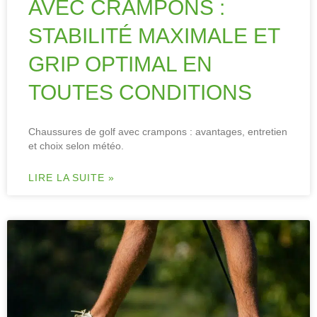
AVEC CRAMPONS :
STABILITÉ MAXIMALE ET
GRIP OPTIMAL EN
TOUTES CONDITIONS
Chaussures de golf avec crampons : avantages, entretien
et choix selon météo.
LIRE LA SUITE »