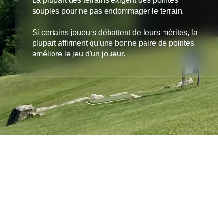
La plupart des terrains exigent des pointes
souples pour ne pas endommager le terrain.
Si certains joueurs débattent de leurs mérites, la
plupart affirment qu'une bonne paire de pointes
améliore le jeu d'un joueur.