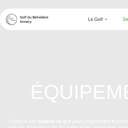
Le Golf
Se
ÉQUIPEME
Choisir le bon
matériel de golf
peut complètement transfor
débutez. Entre les clubs, les balles et les accessoires, il est