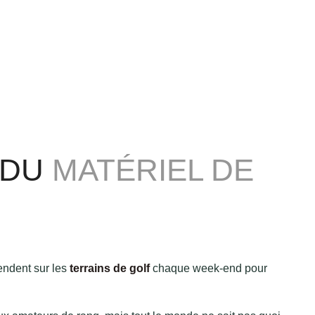
 DU
MATÉRIEL DE
endent sur les
terrains de golf
chaque week-end pour