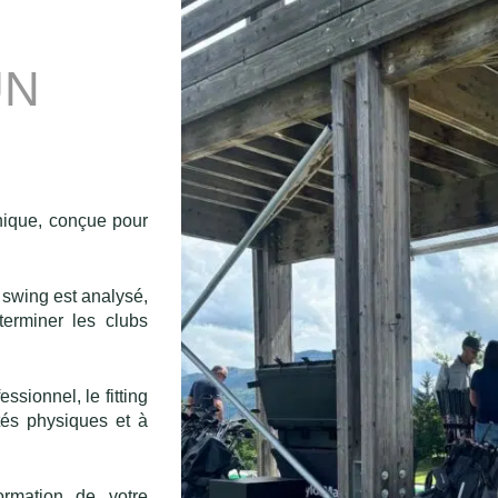
UN
unique, conçue pour
 swing est analysé,
terminer les clubs
essionnel, le fitting
tés physiques et à
ormation de votre