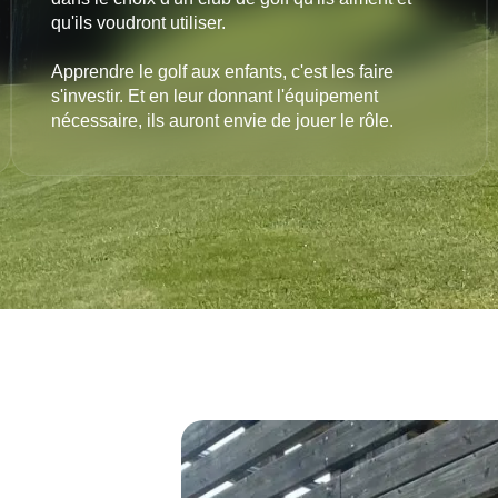
qu'ils voudront utiliser.
Apprendre le golf aux enfants, c'est les faire
s'investir. Et en leur donnant l'équipement
nécessaire, ils auront envie de jouer le rôle.