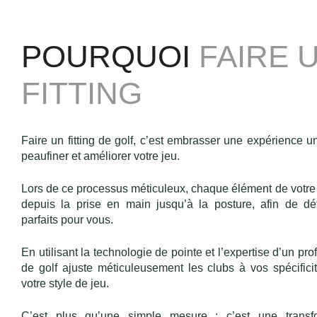
POURQUOI
FAIRE 
FITTING
Faire un fitting de golf, c’est embrasser une expérience 
peaufiner et améliorer votre jeu.
Lors de ce processus méticuleux, chaque élément de votre
depuis la prise en main jusqu’à la posture, afin de dé
parfaits pour vous.
En utilisant la technologie de pointe et l’expertise d’un prof
de golf ajuste méticuleusement les clubs à vos spécifici
votre style de jeu.
C’est plus qu’une simple mesure ; c’est une transf