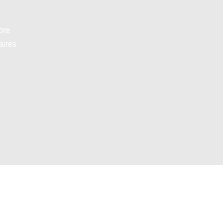
bre
aires