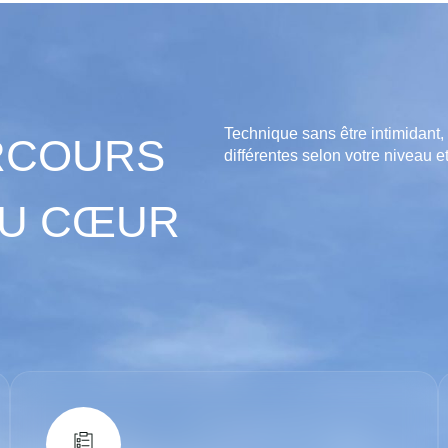
Technique sans être intimidant,
RCOURS
différentes selon votre niveau et
AU CŒUR