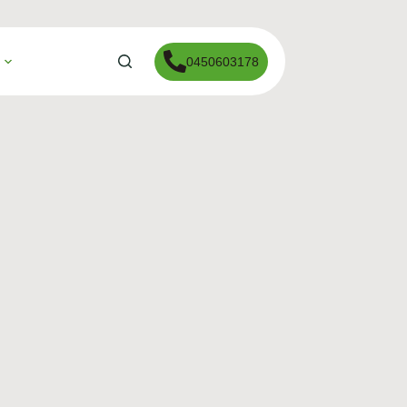
0450603178