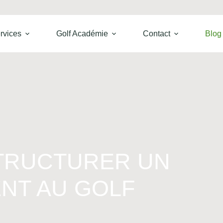
rvices
Golf Académie
Contact
Blog
TRUCTURER UN
NT AU GOLF