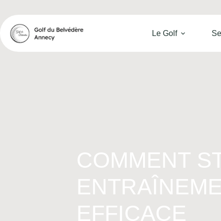
Le Golf
Se
COMMENT S
ENTRAÎNEME
EFFICACE