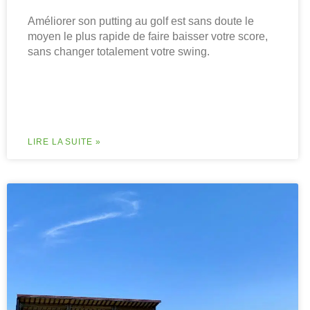
Améliorer son putting au golf est sans doute le
moyen le plus rapide de faire baisser votre score,
sans changer totalement votre swing.
LIRE LA SUITE »