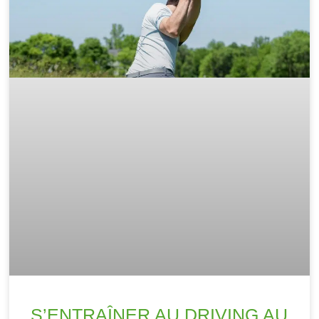
S’ENTRAÎNER AU DRIVING AU