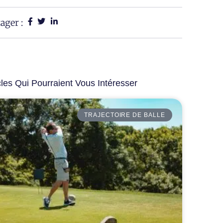
ager :
cles Qui Pourraient Vous Intéresser
TRAJECTOIRE DE BALLE