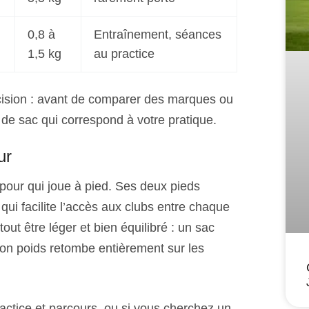
0,8 à
Entraînement, séances
1,5 kg
au practice
cision : avant de comparer des marques ou
le de sac qui correspond à votre pratique.
ur
t pour qui joue à pied. Ses deux pieds
qui facilite l’accès aux clubs entre chaque
tout être léger et bien équilibré : un sac
 son poids retombe entièrement sur les
practice et parcours, ou si vous cherchez un