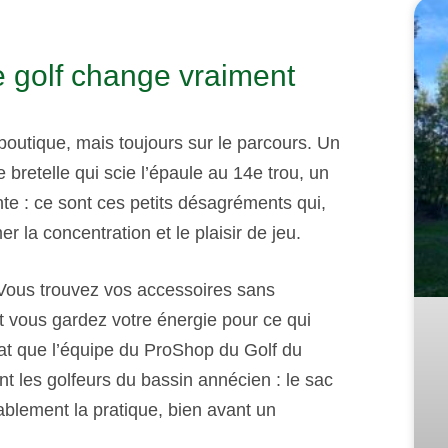
e golf change vraiment
utique, mais toujours sur le parcours. Un
bretelle qui scie l’épaule au 14e trou, un
te : ce sont ces petits désagréments qui,
r la concentration et le plaisir de jeu.
r. Vous trouvez vos accessoires sans
et vous gardez votre énergie pour ce qui
tat que l’équipe du ProShop du Golf du
t les golfeurs du bassin annécien : le sac
ablement la pratique, bien avant un