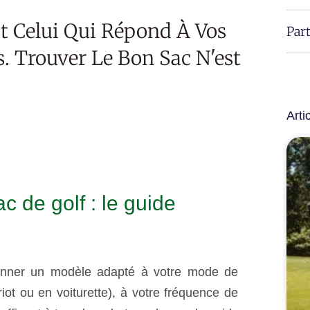
st Celui Qui Répond À Vos
Part
s. Trouver Le Bon Sac N'est
Arti
 de golf : le guide
tionner un modèle adapté à votre mode de
iot ou en voiturette), à votre fréquence de