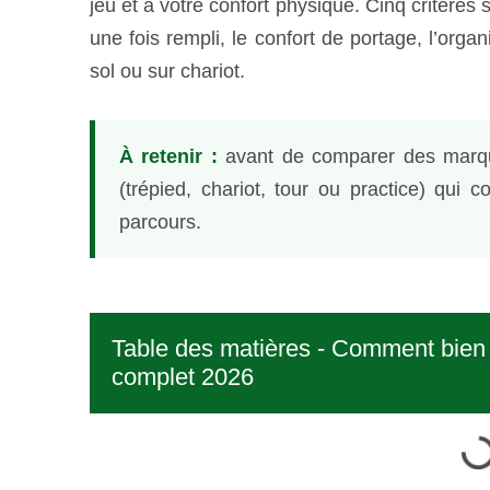
jeu et à votre confort physique. Cinq critères s
une fois rempli, le confort de portage, l’orga
sol ou sur chariot.
À retenir :
avant de comparer des marques
(trépied, chariot, tour ou practice) qui c
parcours.
Table des matières - Comment bien c
complet 2026