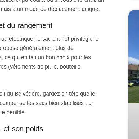
jamais à un mode de déplacement unique.
t et du rangement
 électrique, le sac chariot privilégie le
Il propose généralement plus de
 ce qui en fait un bon choix pour les
es (vêtements de pluie, bouteille
olf du Belvédère, gardez en tête que le
compense les sacs bien stabilisés : un
te pénible.
… et son poids