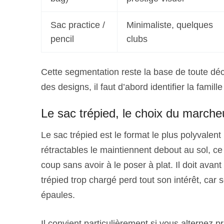
Sac practice /
Minimaliste, quelques
pencil
clubs
Cette segmentation reste la base de toute dé
des designs, il faut d’abord identifier la famil
Le sac trépied, le choix du marche
Le sac trépied est le format le plus polyvalen
rétractables le maintiennent debout au sol, ce 
coup sans avoir à le poser à plat. Il doit avant 
trépied trop chargé perd tout son intérêt, car
épaules.
Il convient particulièrement si vous alternez 