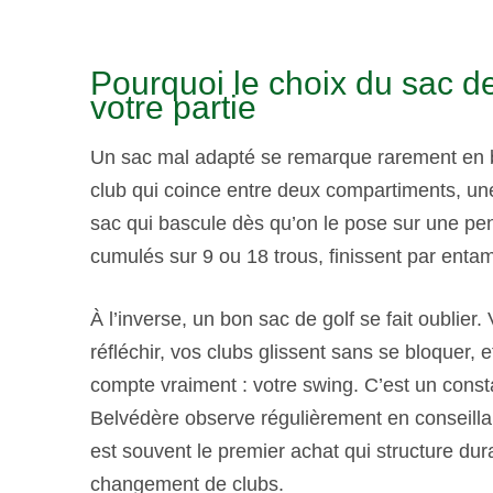
Pourquoi le choix du sac d
votre partie
Un sac mal adapté se remarque rarement en bo
club qui coince entre deux compartiments, une 
sac qui bascule dès qu’on le pose sur une pen
cumulés sur 9 ou 18 trous, finissent par entame
À l’inverse, un bon sac de golf se fait oublie
réfléchir, vos clubs glissent sans se bloquer, 
compte vraiment : votre swing. C’est un cons
Belvédère observe régulièrement en conseillan
est souvent le premier achat qui structure dur
changement de clubs.