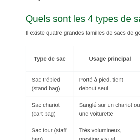
Quels sont les 4 types de s
Il existe quatre grandes familles de sacs de 
Type de sac
Usage principal
Sac trépied
Porté à pied, tient
(stand bag)
debout seul
Sac chariot
Sanglé sur un chariot ou
(cart bag)
une voiturette
Sac tour (staff
Très volumineux,
bag)
prestige visuel