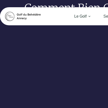
Comment Bien Ch
Le Golf
Se