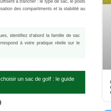
uffisent à trancher : le type de sac, le poids
nisation des compartiments et la stabilité au
, identifiez d’abord la famille de sac
orrespond à votre pratique réelle sur le
hoisir un sac de golf : le guide