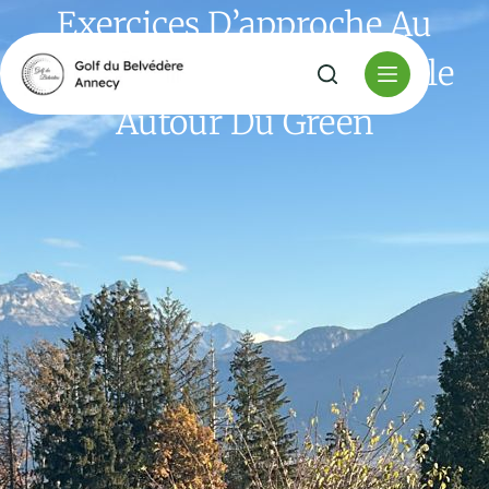
Exercices D’approche Au
Golf : Entraînement Simple
Autour Du Green