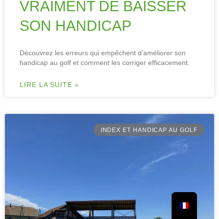
VRAIMENT DE BAISSER
SON HANDICAP
Découvrez les erreurs qui empêchent d’améliorer son
handicap au golf et comment les corriger efficacement.
LIRE LA SUITE »
INDEX ET HANDICAP AU GOLF