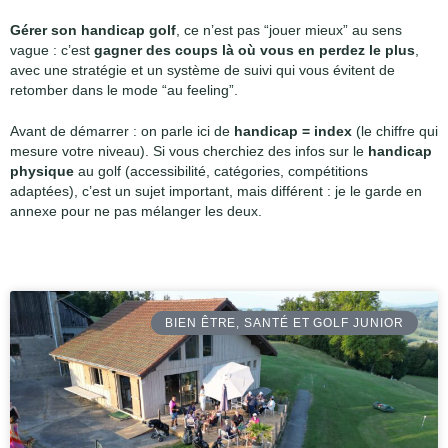
Gérer son handicap golf
, ce n’est pas “jouer mieux” au sens
vague : c’est
gagner des coups là où vous en perdez le plus
,
avec une stratégie et un système de suivi qui vous évitent de
retomber dans le mode “au feeling”.
Avant de démarrer : on parle ici de
handicap = index
(le chiffre qui
mesure votre niveau). Si vous cherchiez des infos sur le
handicap
physique
au golf (accessibilité, catégories, compétitions
adaptées), c’est un sujet important, mais différent : je le garde en
annexe pour ne pas mélanger les deux.
BIEN ÊTRE, SANTÉ ET GOLF JUNIOR