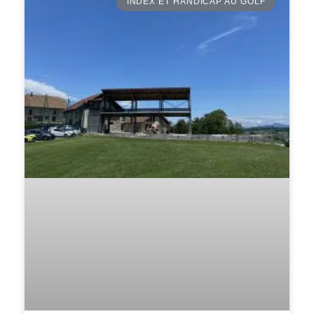
INDEX ET HANDICAP AU GOLF