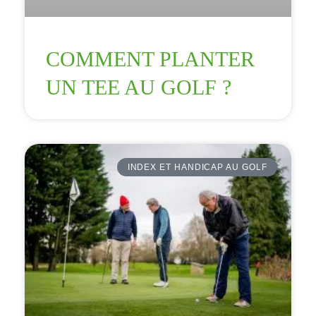
COMMENT PLANTER
UN TEE AU GOLF ?
INDEX ET HANDICAP AU GOLF