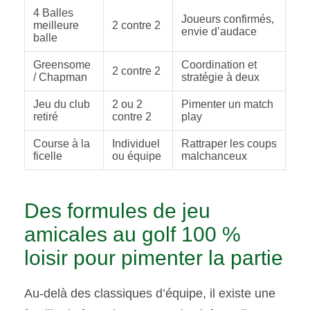
4 Balles
Joueurs confirmés,
meilleure
2 contre 2
envie d’audace
balle
Greensome
Coordination et
2 contre 2
/ Chapman
stratégie à deux
Jeu du club
2 ou 2
Pimenter un match
retiré
contre 2
play
Course à la
Individuel
Rattraper les coups
ficelle
ou équipe
malchanceux
Des formules de jeu
amicales au golf 100 %
loisir pour pimenter la partie
Au-delà des classiques d’équipe, il existe une