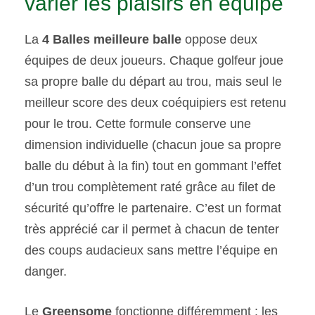
varier les plaisirs en équipe
La
4 Balles meilleure balle
oppose deux
équipes de deux joueurs. Chaque golfeur joue
sa propre balle du départ au trou, mais seul le
meilleur score des deux coéquipiers est retenu
pour le trou. Cette formule conserve une
dimension individuelle (chacun joue sa propre
balle du début à la fin) tout en gommant l’effet
d’un trou complètement raté grâce au filet de
sécurité qu’offre le partenaire. C’est un format
très apprécié car il permet à chacun de tenter
des coups audacieux sans mettre l’équipe en
danger.
Le
Greensome
fonctionne différemment : les