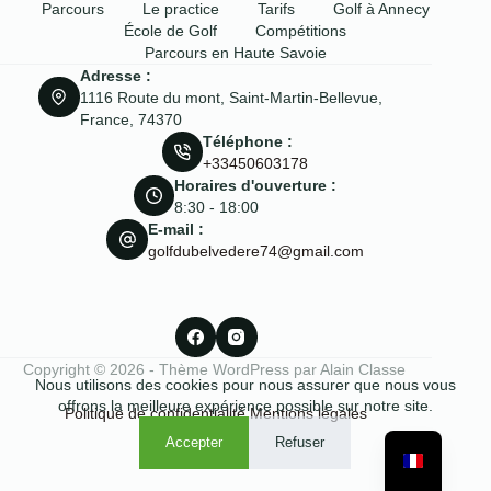
Parcours
Le practice
Tarifs
Golf à Annecy
École de Golf
Compétitions
Parcours en Haute Savoie
Adresse :
1116 Route du mont, Saint-Martin-Bellevue,
France, 74370
Téléphone :
+33450603178
Horaires d'ouverture :
8:30 - 18:00
E-mail :
golfdubelvedere74@gmail.com
Copyright © 2026 - Thème WordPress par Alain Classe
Nous utilisons des cookies pour nous assurer que nous vous
offrons la meilleure expérience possible sur notre site.
Politique de confidentialité
Mentions légales
Accepter
Refuser