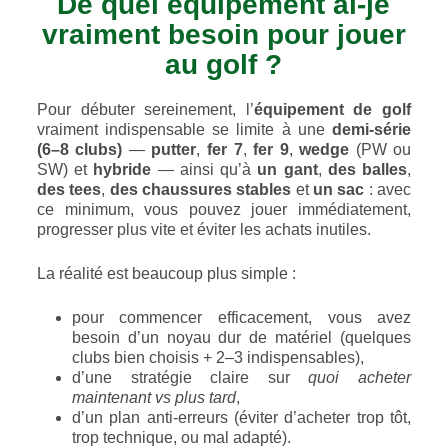
De quel équipement ai-je
vraiment besoin pour jouer
au golf ?
Pour débuter sereinement, l’
équipement de golf
vraiment indispensable se limite à une
demi-série
(6–8 clubs)
—
putter
,
fer 7
,
fer 9
,
wedge
(PW ou
SW) et
hybride
— ainsi qu’à
un gant
,
des balles
,
des tees
,
des chaussures stables
et
un sac
: avec
ce minimum, vous pouvez jouer immédiatement,
progresser plus vite et éviter les achats inutiles.
La réalité est beaucoup plus simple :
pour commencer efficacement, vous avez
besoin d’un noyau dur de matériel (quelques
clubs bien choisis + 2–3 indispensables),
d’une stratégie claire sur
quoi acheter
maintenant vs plus tard
,
d’un plan anti-erreurs (éviter d’acheter trop tôt,
trop technique, ou mal adapté).