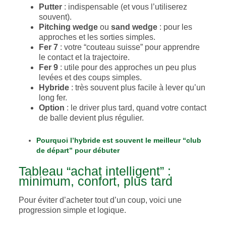
Putter
: indispensable (et vous l’utiliserez
souvent).
Pitching wedge
ou
sand wedge
: pour les
approches et les sorties simples.
Fer 7
: votre “couteau suisse” pour apprendre
le contact et la trajectoire.
Fer 9
: utile pour des approches un peu plus
levées et des coups simples.
Hybride
: très souvent plus facile à lever qu’un
long fer.
Option
: le driver plus tard, quand votre contact
de balle devient plus régulier.
Pourquoi l’hybride est souvent le meilleur “club
de départ” pour débuter
Tableau “achat intelligent” :
minimum, confort, plus tard
Pour éviter d’acheter tout d’un coup, voici une
progression simple et logique.