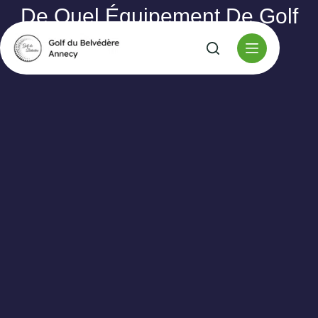
De Quel Équipement De Golf
Ai-Je Vraiment Besoin ?