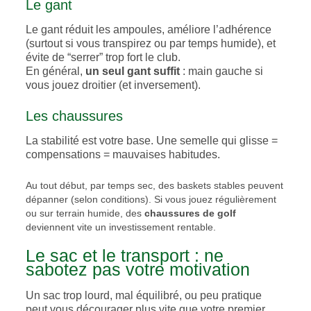
Le gant
Le gant réduit les ampoules, améliore l’adhérence
(surtout si vous transpirez ou par temps humide), et
évite de “serrer” trop fort le club.
En général,
un seul gant suffit
: main gauche si
vous jouez droitier (et inversement).
Les chaussures
La stabilité est votre base. Une semelle qui glisse =
compensations = mauvaises habitudes.
Au tout début, par temps sec, des baskets stables peuvent
dépanner (selon conditions). Si vous jouez régulièrement
ou sur terrain humide, des
chaussures de golf
deviennent vite un investissement rentable.
Le sac et le transport : ne
sabotez pas votre motivation
Un sac trop lourd, mal équilibré, ou peu pratique
peut vous décourager plus vite que votre premier