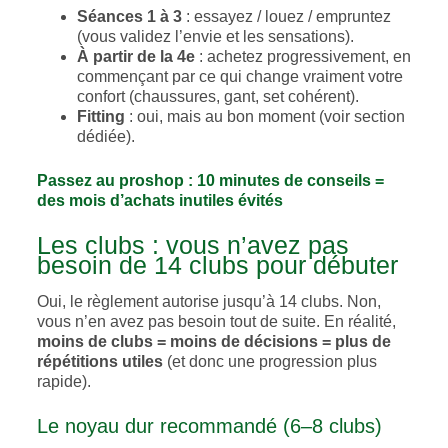
Séances 1 à 3
: essayez / louez / empruntez
(vous validez l’envie et les sensations).
À partir de la 4e
: achetez progressivement, en
commençant par ce qui change vraiment votre
confort (chaussures, gant, set cohérent).
Fitting
: oui, mais au bon moment (voir section
dédiée).
Passez au proshop : 10 minutes de conseils =
des mois d’achats inutiles évités
Les clubs : vous n’avez pas
besoin de 14 clubs pour débuter
Oui, le règlement autorise jusqu’à 14 clubs. Non,
vous n’en avez pas besoin tout de suite. En réalité,
moins de clubs = moins de décisions = plus de
répétitions utiles
(et donc une progression plus
rapide).
Le noyau dur recommandé (6–8 clubs)