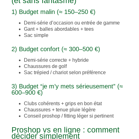
(et sans fantasme)
1) Budget malin (≈ 150–250 €)
Demi-série d’occasion ou entrée de gamme
Gant + balles abordables + tees
Sac simple
2) Budget confort (≈ 300–500 €)
Demi-série correcte + hybride
Chaussures de golf
Sac trépied / chariot selon préférence
3) Budget “je m’y mets sérieusement” (≈
600–900 €)
Clubs cohérents + grips en bon état
Chaussures + tenue pluie légère
Conseil proshop / fitting léger si pertinent
Proshop vs en ligne : comment
décider simplement