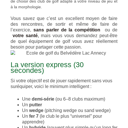
de choisir des club de golf adapté à votre niveau de jeu et
à la morphologie.
Vous savez que c’est un excellent moyen de faire
des rencontres, de sortir et même de faire de
l’exercice,
sans parler de la compétition
ou de
votre santé
,
mais vous vous demandez peut-être
de quel équipement de golf vous avez réellement
besoin pour partager cette passion.
La version express (30
secondes)
Si votre objectif est de jouer rapidement sans vous
suréquiper, voici le minimum intelligent :
Une
demi-série
(ou 6–8 clubs maximum)
Un
putter
Un
wedge
(pitching wedge ou sand wedge)
Un
fer 7
(le club le plus “universel” pour
apprendre)
Un
hybride
(souvent plus simple qu’un long fer