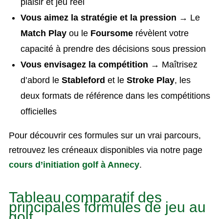
plaisir et jeu réel
Vous aimez la stratégie et la pression
→ Le
Match Play
ou le
Foursome
révèlent votre
capacité à prendre des décisions sous pression
Vous envisagez la compétition
→ Maîtrisez
d’abord le
Stableford
et le
Stroke Play
, les
deux formats de référence dans les compétitions
officielles
Pour découvrir ces formules sur un vrai parcours,
retrouvez les créneaux disponibles via notre page
cours d’initiation golf à Annecy
.
Tableau comparatif des
principales formules de jeu au
golf