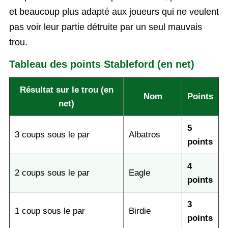
et beaucoup plus adapté aux joueurs qui ne veulent
pas voir leur partie détruite par un seul mauvais
trou.
Tableau des points Stableford (en net)
Résultat sur le trou (en
Nom
Points
net)
5
3 coups sous le par
Albatros
points
4
2 coups sous le par
Eagle
points
3
1 coup sous le par
Birdie
points