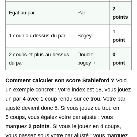
2
Égal au par
Par
points
1
1 coup au-dessus du par
Bogey
point
2 coups et plus au-dessus
Double
0
du par
bogey +
point
Comment calculer son score Stableford ?
Voici
un exemple concret : votre index est 18, vous jouez
un par 4 avec 1 coup rendu sur ce trou. Votre par
ajusté devient donc 5. Si vous jouez ce trou en
5 coups, vous égalez votre par ajusté : vous
marquez
2 points
. Si vous le jouez en 4 coups,
vous passez sous votre par ajusté : vous marquez