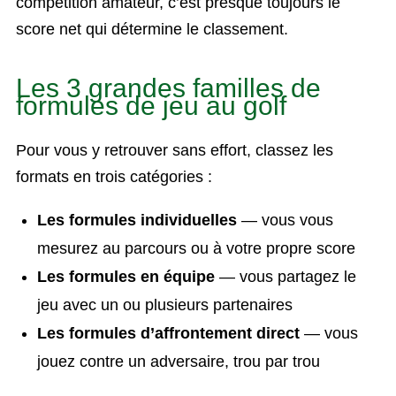
compétition amateur, c’est presque toujours le
score net qui détermine le classement.
Les 3 grandes familles de
formules de jeu au golf
Pour vous y retrouver sans effort, classez les
formats en trois catégories :
Les formules individuelles
— vous vous
mesurez au parcours ou à votre propre score
Les formules en équipe
— vous partagez le
jeu avec un ou plusieurs partenaires
Les formules d’affrontement direct
— vous
jouez contre un adversaire, trou par trou