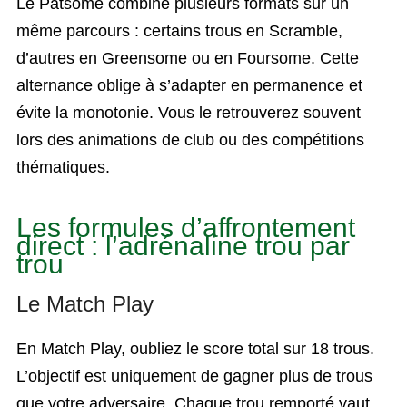
Le Patsome combine plusieurs formats sur un
même parcours : certains trous en Scramble,
d’autres en Greensome ou en Foursome. Cette
alternance oblige à s’adapter en permanence et
évite la monotonie. Vous le retrouverez souvent
lors des animations de club ou des compétitions
thématiques.
Les formules d’affrontement
direct : l’adrénaline trou par
trou
Le Match Play
En Match Play, oubliez le score total sur 18 trous.
L’objectif est uniquement de gagner plus de trous
que votre adversaire. Chaque trou remporté vaut