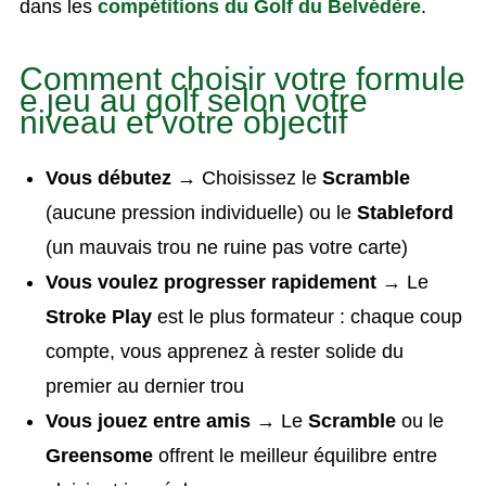
dans les
compétitions du Golf du Belvédère
.
Comment choisir votre formule
e jeu au golf selon votre
niveau et votre objectif
Vous débutez
→ Choisissez le
Scramble
(aucune pression individuelle) ou le
Stableford
(un mauvais trou ne ruine pas votre carte)
Vous voulez progresser rapidement
→ Le
Stroke Play
est le plus formateur : chaque coup
compte, vous apprenez à rester solide du
premier au dernier trou
Vous jouez entre amis
→ Le
Scramble
ou le
Greensome
offrent le meilleur équilibre entre