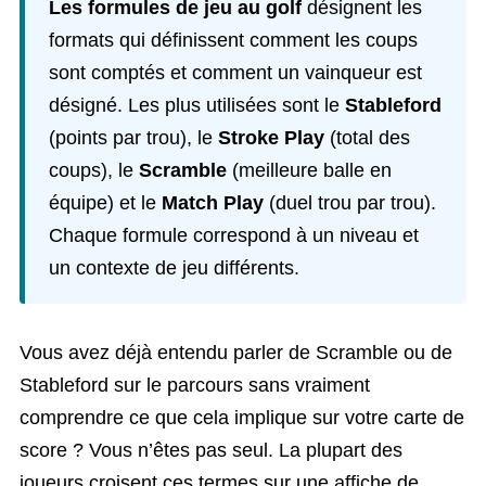
Les formules de jeu au golf
désignent les
formats qui définissent comment les coups
sont comptés et comment un vainqueur est
désigné. Les plus utilisées sont le
Stableford
(points par trou), le
Stroke Play
(total des
coups), le
Scramble
(meilleure balle en
équipe) et le
Match Play
(duel trou par trou).
Chaque formule correspond à un niveau et
un contexte de jeu différents.
Vous avez déjà entendu parler de Scramble ou de
Stableford sur le parcours sans vraiment
comprendre ce que cela implique sur votre carte de
score ? Vous n’êtes pas seul. La plupart des
joueurs croisent ces termes sur une affiche de