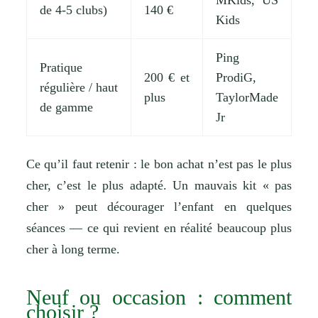
de 4-5 clubs)
140 €
Kids
Ping
Pratique
200 € et
ProdiG,
régulière / haut
plus
TaylorMade
de gamme
Jr
Ce qu’il faut retenir : le bon achat n’est pas le plus
cher, c’est le plus adapté. Un mauvais kit « pas
cher » peut décourager l’enfant en quelques
séances — ce qui revient en réalité beaucoup plus
cher à long terme.
Neuf ou occasion : comment
choisir ?