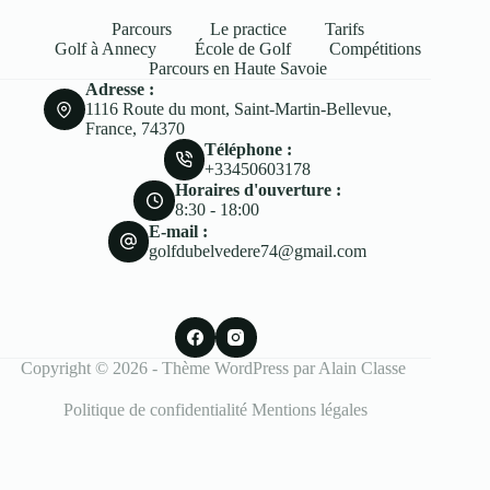
Parcours
Le practice
Tarifs
Golf à Annecy
École de Golf
Compétitions
Parcours en Haute Savoie
Adresse :
1116 Route du mont, Saint-Martin-Bellevue,
France, 74370
Téléphone :
+33450603178
Horaires d'ouverture :
8:30 - 18:00
E-mail :
golfdubelvedere74@gmail.com
Copyright © 2026 - Thème WordPress par Alain Classe
Politique de confidentialité
Mentions légales