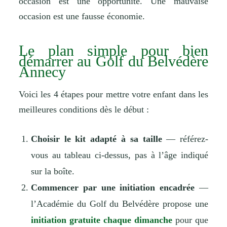
occasion est une opportunité. Une mauvaise
occasion est une fausse économie.
Le plan simple pour bien
démarrer au Golf du Belvédère
Annecy
Voici les 4 étapes pour mettre votre enfant dans les
meilleures conditions dès le début :
Choisir le kit adapté à sa taille
— référez-
vous au tableau ci-dessus, pas à l’âge indiqué
sur la boîte.
Commencer par une initiation encadrée
—
l’Académie du Golf du Belvédère propose une
initiation gratuite chaque dimanche
pour que