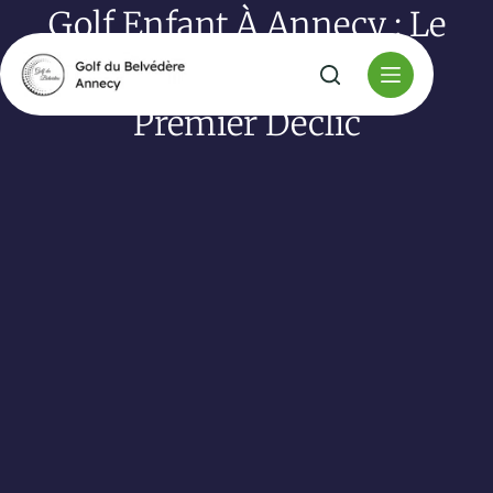
Golf Enfant À Annecy : Le
Plan Simple Pour Un
Premier Déclic