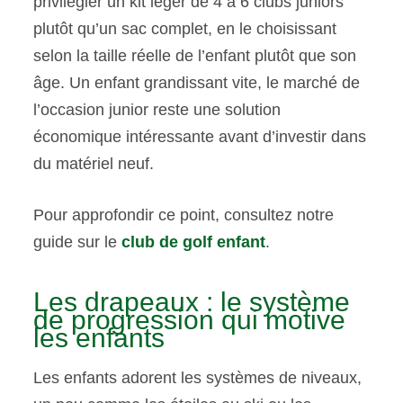
privilégier un kit léger de 4 à 6 clubs juniors
plutôt qu’un sac complet, en le choisissant
selon la taille réelle de l’enfant plutôt que son
âge. Un enfant grandissant vite, le marché de
l’occasion junior reste une solution
économique intéressante avant d’investir dans
du matériel neuf.
Pour approfondir ce point, consultez notre
guide sur le
club de golf enfant
.
Les drapeaux : le système
de progression qui motive
les enfants
Les enfants adorent les systèmes de niveaux,