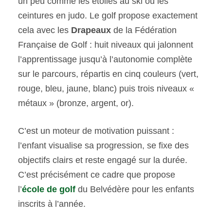
un peu comme les étoiles au ski ou les
ceintures en judo. Le golf propose exactement
cela avec les
Drapeaux
de la Fédération
Française de Golf : huit niveaux qui jalonnent
l’apprentissage jusqu’à l’autonomie complète
sur le parcours, répartis en cinq couleurs (vert,
rouge, bleu, jaune, blanc) puis trois niveaux «
métaux » (bronze, argent, or).
C’est un moteur de motivation puissant :
l’enfant visualise sa progression, se fixe des
objectifs clairs et reste engagé sur la durée.
C’est précisément ce cadre que propose
l’
école de golf
du Belvédère pour les enfants
inscrits à l’année.