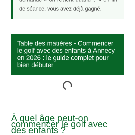
de séance, vous avez déjà gagné.
Table des matières - Commencer
le golf avec des enfants à Annecy
en 2026 : le guide complet pour
bien débuter
À quel âge peut-on
commencer le golf avec
des enfants ?