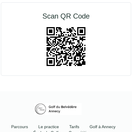
Scan QR Code
Parcours
Le practice
Tarifs
Golf à Annecy