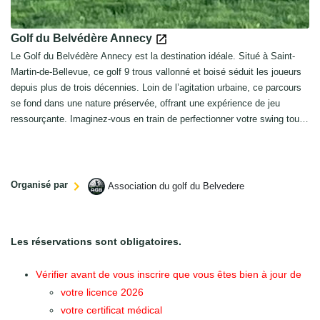
Golf du Belvédère Annecy
Le Golf du Belvédère Annecy est la destination idéale. Situé à Saint-
Martin-de-Bellevue, ce golf 9 trous vallonné et boisé séduit les joueurs
depuis plus de trois décennies. Loin de l’agitation urbaine, ce parcours
se fond dans une nature préservée, offrant une expérience de jeu
ressourçante. Imaginez-vous en train de perfectionner votre swing tout
en profitant d’un panorama spectaculaire sur les montagnes des Bornes
et des Aravis.
Organisé par
Association du golf du Belvedere
Les réservations sont obligatoires.
Vérifier avant de vous inscrire que vous êtes bien à jour de
votre licence 2026
votre certificat médical