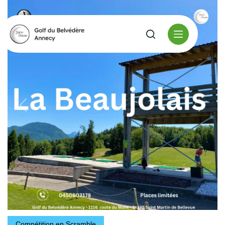
Compétition en Scramble