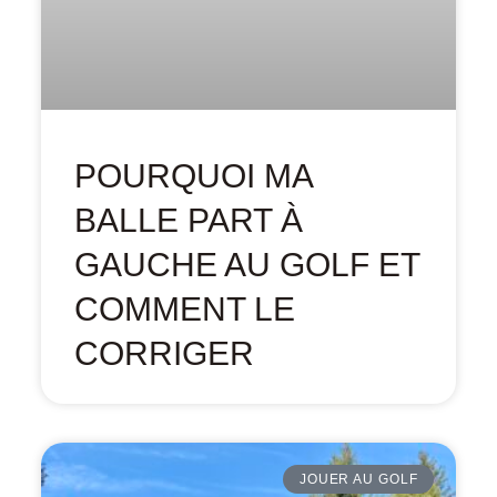
POURQUOI MA
BALLE PART À
GAUCHE AU GOLF ET
COMMENT LE
CORRIGER
JOUER AU GOLF