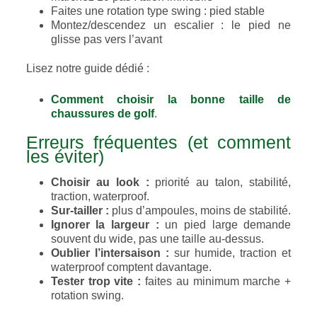
Faites une rotation type swing : pied stable
Montez/descendez un escalier : le pied ne
glisse pas vers l’avant
Lisez notre guide dédié :
Comment choisir la bonne taille de
chaussures de golf
.
Erreurs fréquentes (et comment
les éviter)
Choisir au look :
priorité au talon, stabilité,
traction, waterproof.
Sur-tailler :
plus d’ampoules, moins de stabilité.
Ignorer la largeur :
un pied large demande
souvent du wide, pas une taille au-dessus.
Oublier l’intersaison :
sur humide, traction et
waterproof comptent davantage.
Tester trop vite :
faites au minimum marche +
rotation swing.