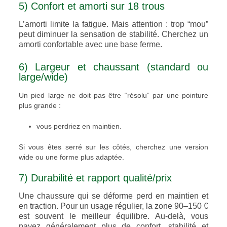
5) Confort et amorti sur 18 trous
L’amorti limite la fatigue. Mais attention : trop “mou”
peut diminuer la sensation de stabilité. Cherchez un
amorti confortable avec une base ferme.
6) Largeur et chaussant (standard ou
large/wide)
Un pied large ne doit pas être “résolu” par une pointure
plus grande :
vous perdriez en maintien.
Si vous êtes serré sur les côtés, cherchez une version
wide ou une forme plus adaptée.
7) Durabilité et rapport qualité/prix
Une chaussure qui se déforme perd en maintien et
en traction. Pour un usage régulier, la zone 90–150 €
est souvent le meilleur équilibre. Au-delà, vous
payez généralement plus de confort, stabilité et