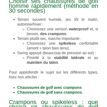
Choisir ses chaussures de golf
homme rapidement (méthode en
30 secondes)
Terrain souvent humide, jeu tôt le matin,
automne/hiver :
Choisissez une version
waterproof
et, si
besoin,
des crampons
.
Terrain plutôt sec, marche importante :
Choisissez une
spikeless
confortable
(amorti + talon bien tenu).
Swing appuyé (beaucoup de pression au sol) :
Priorité à la
stabilité latérale
et au
maintien du talon
.
Pour approfondir le sujet sur les différents types,
lisez nos articles :
Chaussures de golf avec crampons
Chaussures de golf sans crampons
.
Crampons ou spikeless : que
choisir en chaussures de golf