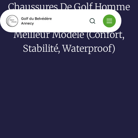
Chaussures De Golf Homme
: Comment Choisir Le
Meilleur Modèle (confort,
Stabilité, Waterproof)