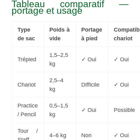
Tableau comparatif —
portage et usage
Type
Poids à
Portage
Compatib
de sac
vide
à pied
chariot
1,5–2,5
Trépied
✓ Oui
✓ Oui
kg
2,5–4
Chariot
Difficile
✓ Oui
kg
Practice
0,5–1,5
✓ Oui
Possible
/ Pencil
kg
Tour /
4–6 kg
Non
✓ Oui
Staff