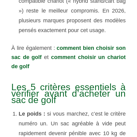
compatible chariot (« hybrid stand/cart bag
») reste le meilleur compromis. En 2026,
plusieurs marques proposent des modèles
pensés exactement pour cet usage.
À lire également :
comment bien choisir son
sac de golf
et
comment choisir un chariot
de golf
Les 5 critères essentiels à
vérifier avant d’acheter un
sac de golf
Le poids :
si vous marchez, c’est le critère
numéro un. Un sac agréable à vide peut
rapidement devenir pénible avec 10 kg de