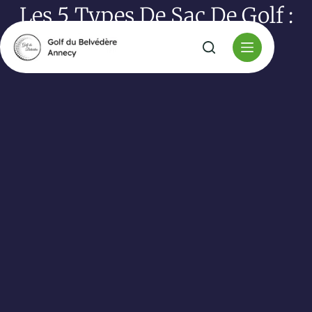
Les 5 Types De Sac De Golf :
Le Guide Complet 2026