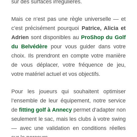
sur des surfaces irrégulières.
Mais ce n’est pas une règle universelle — et
c’est précisément pourquoi
Patrice, Alicia et
Adrien
sont disponibles au
ProShop du Golf
du Belvédère
pour vous guider dans votre
choix. Ils prendront en compte votre manière
de vous déplacer, votre fréquence de jeu,
votre matériel actuel et vos objectifs.
Pour les joueurs qui souhaitent optimiser
l’ensemble de leur équipement, notre service
de
fitting golf à Annecy
permet d’adapter non
seulement le sac, mais les clubs à votre swing
— avec une validation en conditions réelles