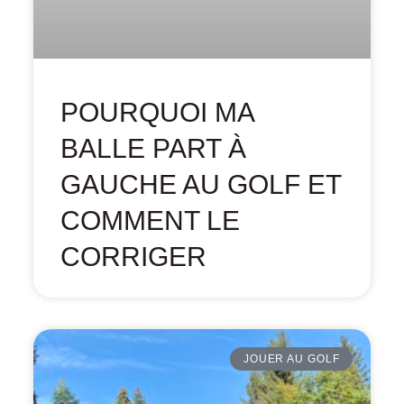
POURQUOI MA
BALLE PART À
GAUCHE AU GOLF ET
COMMENT LE
CORRIGER
JOUER AU GOLF