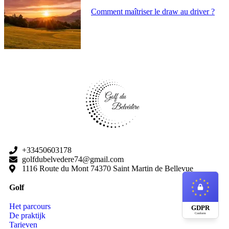
Comment maîtriser le draw au driver ?
+33450603178
golfdubelvedere74@gmail.com
1116 Route du Mont 74370 Saint Martin de Bellevue
Golf
Het parcours
GDPR
De praktijk
Conform
Tarieven