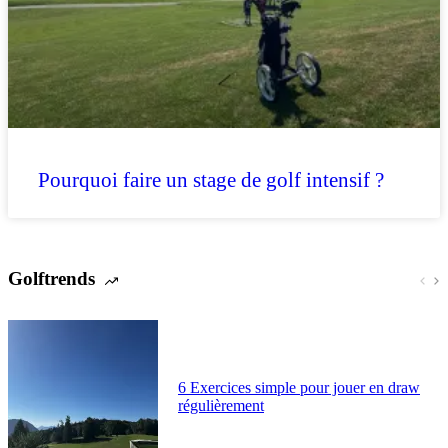
Pourquoi faire un stage de golf intensif ?
Golftrends
6 Exercices simple pour jouer en draw
régulièrement