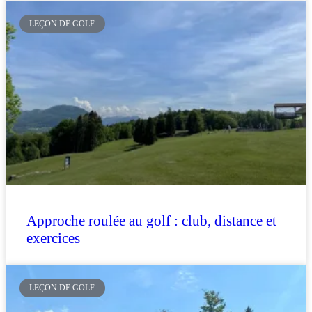
LEÇON DE GOLF
Approche roulée au golf : club, distance et
exercices
LEÇON DE GOLF