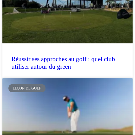
Réussir ses approches au golf : quel club
utiliser autour du green
LEÇON DE GOLF