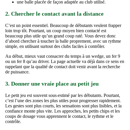
une balle placée de façon adaptée au club utilisé.
2. Chercher le contact avant la distance
C’est un point essentiel. Beaucoup de débutants veulent frapper
loin trop tôt. Pourtant, un coup moyen bien contacté est
beaucoup plus utile qu’un grand coup raté. Vous devez donc
d’abord chercher à toucher la balle proprement, avec un rythme
simple, en utilisant surtout des clubs faciles à contrôler.
Au début, mieux vaut consacrer du temps à un wedge, un fer 9
ou un fer 8 qu’au driver. La page actuelle va déjà dans ce sens en
rappelant que la qualité de contact doit venir avant la recherche
de puissance.
3. Donner une vraie place au petit jeu
Le petit jeu est souvent sous-estimé par les débutants. Pourtant,
c’est l’une des zones les plus utiles pour progresser rapidement.
Les gestes sont plus courts, les sensations sont plus lisibles, et la
confiance monte plus vite. Les approches, les petits chips et les
coups de dosage vous apprennent le contact, le rythme et le
contrôle.