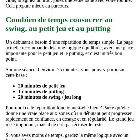
cible, imaginez un trou, jouez une seule balle avec votre routine.
Cela prépare mieux au parcours.
Combien de temps consacrer au
swing, au petit jeu et au putting
Un débutant a besoin d’une répartition du temps simple. La page
actuelle recommande déjà une logique équilibrée, avec une place
importante pour le petit jeu et le putting, et c’est un très bon
point.
Sur une séance d’environ 55 minutes, vous pouvez partir sur
cette base :
20 minutes de petit jeu
15 minutes de putting
20 minutes de swing / jeu long
Pourquoi cette répartition fonctionne-t-elle bien ? Parce qu’elle
donne une vraie place aux zones où un débutant peut progresser
rapidement en confiance, en dosage et en régularité. Le grand jeu
reste important, mais il ne doit pas écraser le reste.
Si vous avez moins de temps, gardez la même logique avec un