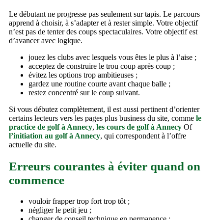
Le débutant ne progresse pas seulement sur tapis. Le parcours
apprend à choisir, à s’adapter et à rester simple. Votre objectif
n’est pas de tenter des coups spectaculaires. Votre objectif est
d’avancer avec logique.
jouez les clubs avec lesquels vous êtes le plus à l’aise ;
acceptez de construire le trou coup après coup ;
évitez les options trop ambitieuses ;
gardez une routine courte avant chaque balle ;
restez concentré sur le coup suivant.
Si vous débutez complètement, il est aussi pertinent d’orienter
certains lecteurs vers les pages plus business du site, comme
le
practice de golf à Annecy
,
les cours de golf à Annecy
Of
l’initiation au golf à Annecy
, qui correspondent à l’offre
actuelle du site.
Erreurs courantes à éviter quand on
commence
vouloir frapper trop fort trop tôt ;
négliger le petit jeu ;
changer de conseil technique en permanence ;