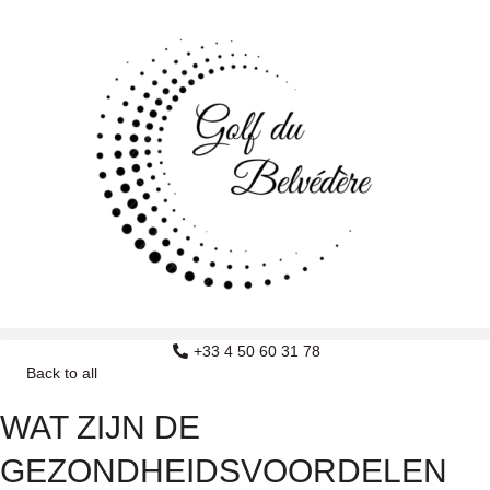
Ga
naar
de
inhoud
+33 4 50 60 31 78
Back to all
WAT ZIJN DE
GEZONDHEIDSVOORDELEN