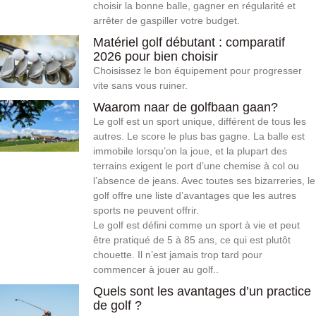
choisir la bonne balle, gagner en régularité et
arrêter de gaspiller votre budget.
Matériel golf débutant : comparatif
2026 pour bien choisir
Choisissez le bon équipement pour progresser
vite sans vous ruiner.
Waarom naar de golfbaan gaan?
Le golf est un sport unique, différent de tous les
autres. Le score le plus bas gagne. La balle est
immobile lorsqu’on la joue, et la plupart des
terrains exigent le port d’une chemise à col ou
l’absence de jeans. Avec toutes ses bizarreries, le
golf offre une liste d’avantages que les autres
sports ne peuvent offrir.
Le golf est défini comme un sport à vie et peut
être pratiqué de 5 à 85 ans, ce qui est plutôt
chouette. Il n’est jamais trop tard pour
commencer à jouer au golf..
Quels sont les avantages d’un practice
de golf ?