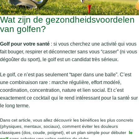
Wat zijn de gezondheidsvoordelen
van golfen?
Golf pour votre santé
: si vous cherchez une activité qui vous
fait bouger, respirer et déconnecter sans vous “casser” (ni vous
dégoûter du sport), le golf est un candidat très sérieux.
Le golf, ce n’est pas seulement “taper dans une balle”. C’est
une combinaison rare : marche régulière, effort modéré,
coordination, concentration, nature et lien social. Et c’est
exactement ce cocktail qui le rend intéressant pour la santé sur
le long terme.
Dans cet article, vous allez découvrir les bénéfices les plus concrets
(physiques, mentaux, sociaux), comment éviter les douleurs
classiques (dos, coude, poignet), et un plan simple pour débuter
le
golf
sans acheter une valise entière de clubs.