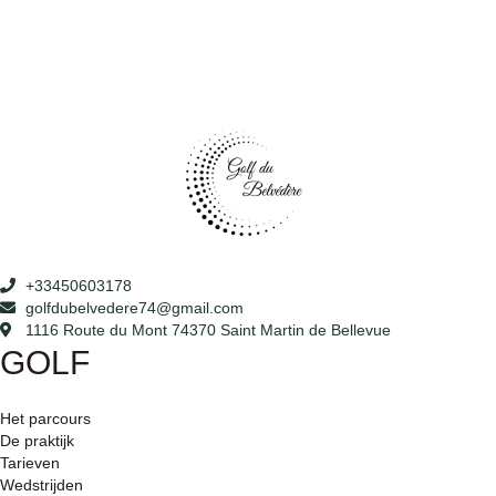
+33450603178
golfdubelvedere74@gmail.com
1116 Route du Mont 74370 Saint Martin de Bellevue
GOLF
Het parcours
De praktijk
Tarieven
Wedstrijden