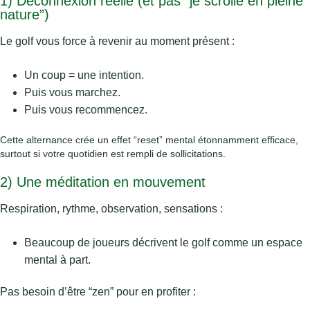
1) Déconnexion réelle (et pas “je scrolle en pleine
nature”)
Le golf vous force à revenir au moment présent :
Un coup = une intention.
Puis vous marchez.
Puis vous recommencez.
Cette alternance crée un effet “reset” mental étonnamment efficace,
surtout si votre quotidien est rempli de sollicitations.
2) Une méditation en mouvement
Respiration, rythme, observation, sensations :
Beaucoup de joueurs décrivent le golf comme un espace
mental à part.
Pas besoin d’être “zen” pour en profiter :