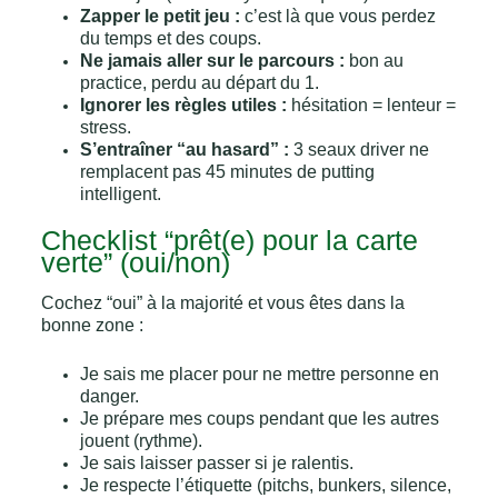
Zapper le petit jeu :
c’est là que vous perdez
du temps et des coups.
Ne jamais aller sur le parcours :
bon au
practice, perdu au départ du 1.
Ignorer les règles utiles :
hésitation = lenteur =
stress.
S’entraîner “au hasard” :
3 seaux driver ne
remplacent pas 45 minutes de putting
intelligent.
Checklist “prêt(e) pour la carte
verte” (oui/non)
Cochez “oui” à la majorité et vous êtes dans la
bonne zone :
Je sais me placer pour ne mettre personne en
danger.
Je prépare mes coups pendant que les autres
jouent (rythme).
Je sais laisser passer si je ralentis.
Je respecte l’étiquette (pitchs, bunkers, silence,