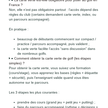
France ?
Non, elle n’est pas obligatoire partout : l’accès dépend des
règles du club (certains demandent carte verte, index, ou
un parcours accompagné).
En pratique :
beaucoup de débutants commencent sur compact /
practice / parcours accompagné, puis valident ;
la carte verte facilite l’accès “sans discussion” dans
de nombreux golfs.
Comment obtenir la carte verte de golf (les étapes
simples) ?
Pour obtenir la carte verte, vous suivez une formation
(cours/stage), vous apprenez les bases (règles + étiquette
+ sécurité), puis l’enseignant valide quand vous êtes
autonome sur le parcours.
Les 3 étapes les plus courantes :
prendre des cours (grand jeu + petit jeu + putting) ;
faire du parcours accompagné (rythme + décisions +