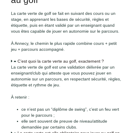
La carte verte de golf se fait en suivant des cours ou un
stage, en apprenant les bases de sécurité, règles et
étiquette, puis en étant validé par un enseignant quand
vous êtes capable de jouer en autonomie sur le parcours.
À Annecy, le chemin le plus rapide combine cours + petit
jeu + parcours accompagné.
C’est quoi la carte verte au golf, exactement ?
La carte verte de golf est une validation délivrée par un
enseignant/club qui atteste que vous pouvez jouer en
autonomie sur un parcours, en respectant sécurité, règles,
étiquette et rythme de jeu.
À retenir :
ce n’est pas un “diplôme de swing”, c’est un feu vert
pour le parcours ;
elle sert souvent de preuve de niveau/attitude
demandée par certains clubs.
La carte verte est-elle obligatoire pour jouer au golf en