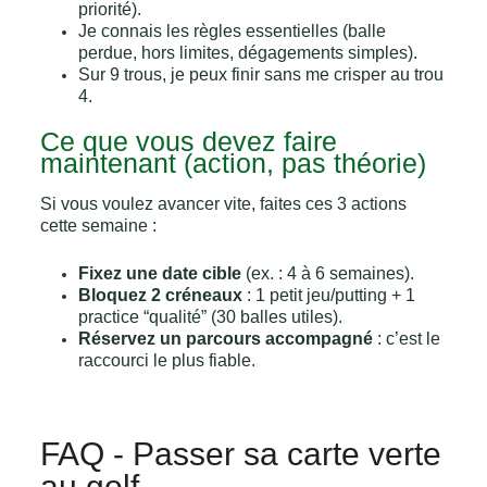
priorité).
Je connais les règles essentielles (balle
perdue, hors limites, dégagements simples).
Sur 9 trous, je peux finir sans me crisper au trou
4.
Ce que vous devez faire
maintenant (action, pas théorie)
Si vous voulez avancer vite, faites ces 3 actions
cette semaine :
Fixez une date cible
(ex. : 4 à 6 semaines).
Bloquez 2 créneaux
: 1 petit jeu/putting + 1
practice “qualité” (30 balles utiles).
Réservez un parcours accompagné
: c’est le
raccourci le plus fiable.
FAQ - Passer sa carte verte
au golf