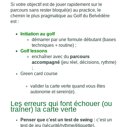
Si votre objectif est de jouer rapidement sur le
parcours sans rester bloqué(e) au practice, le
chemin le plus pragmatique au Golf du Belvédère
est :
Initiation au golf
démarrer par une formule débutant (bases
techniques + routine) ;
Golf lessons
enchaîner avec du
parcours
accompagné
(jeu réel, décisions, rythme)
;
Green card course
valider la carte verte quand vous êtes
autonome et serein(e).
Les erreurs qui font échouer (ou
traîner) la carte verte
Penser que c’est un test de swing :
c’est un
test de jeu (sécurité/rythme/étiquette).