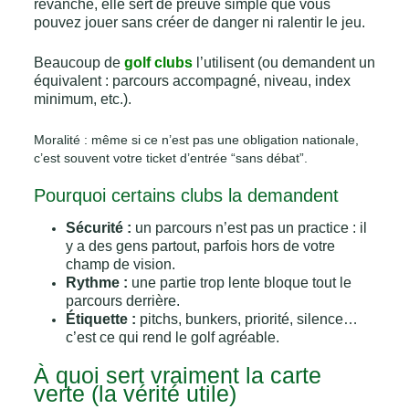
revanche, elle sert de preuve simple que vous
pouvez jouer sans créer de danger ni ralentir le jeu.
Beaucoup de
golf clubs
l’utilisent (ou demandent un
équivalent : parcours accompagné, niveau, index
minimum, etc.).
Moralité : même si ce n’est pas une obligation nationale,
c’est souvent votre ticket d’entrée “sans débat”.
Pourquoi certains clubs la demandent
Sécurité :
un parcours n’est pas un practice : il
y a des gens partout, parfois hors de votre
champ de vision.
Rythme :
une partie trop lente bloque tout le
parcours derrière.
Étiquette :
pitchs, bunkers, priorité, silence…
c’est ce qui rend le golf agréable.
À quoi sert vraiment la carte
verte (la vérité utile)