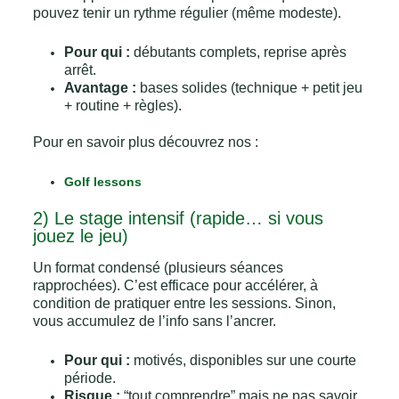
pouvez tenir un rythme régulier (même modeste).
Pour qui :
débutants complets, reprise après
arrêt.
Avantage :
bases solides (technique + petit jeu
+ routine + règles).
Pour en savoir plus découvrez nos :
Golf lessons
2) Le stage intensif (rapide… si vous
jouez le jeu)
Un format condensé (plusieurs séances
rapprochées). C’est efficace pour accélérer, à
condition de pratiquer entre les sessions. Sinon,
vous accumulez de l’info sans l’ancrer.
Pour qui :
motivés, disponibles sur une courte
période.
Risque :
“tout comprendre” mais ne pas savoir