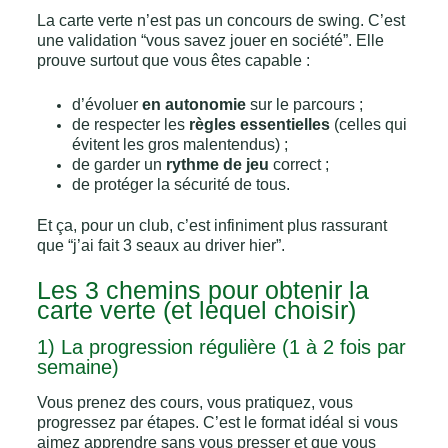
La carte verte n’est pas un concours de swing. C’est
une validation “vous savez jouer en société”. Elle
prouve surtout que vous êtes capable :
d’évoluer
en autonomie
sur le parcours ;
de respecter les
règles essentielles
(celles qui
évitent les gros malentendus) ;
de garder un
rythme de jeu
correct ;
de protéger la sécurité de tous.
Et ça, pour un club, c’est infiniment plus rassurant
que “j’ai fait 3 seaux au driver hier”.
Les 3 chemins pour obtenir la
carte verte (et lequel choisir)
1) La progression régulière (1 à 2 fois par
semaine)
Vous prenez des cours, vous pratiquez, vous
progressez par étapes. C’est le format idéal si vous
aimez apprendre sans vous presser et que vous