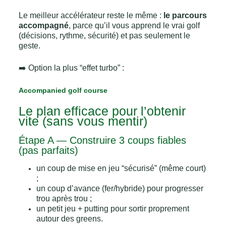
Le meilleur accélérateur reste le même :
le parcours
accompagné
, parce qu’il vous apprend le vrai golf
(décisions, rythme, sécurité) et pas seulement le
geste.
➡️ Option la plus “effet turbo” :
Accompanied golf course
Le plan efficace pour l’obtenir
vite (sans vous mentir)
Étape A — Construire 3 coups fiables
(pas parfaits)
un coup de mise en jeu “sécurisé” (même court)
;
un coup d’avance (fer/hybride) pour progresser
trou après trou ;
un petit jeu + putting pour sortir proprement
autour des greens.