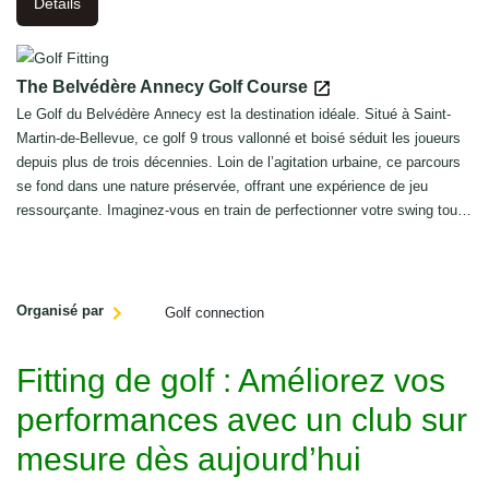
Details
The Belvédère Annecy Golf Course
Le Golf du Belvédère Annecy est la destination idéale. Situé à Saint-
Martin-de-Bellevue, ce golf 9 trous vallonné et boisé séduit les joueurs
depuis plus de trois décennies. Loin de l’agitation urbaine, ce parcours
se fond dans une nature préservée, offrant une expérience de jeu
ressourçante. Imaginez-vous en train de perfectionner votre swing tout
en profitant d’un panorama spectaculaire sur les montagnes des Bornes
et des Aravis.
Organisé par
Golf connection
Fitting de golf : Améliorez vos
performances avec un club sur
mesure dès aujourd’hui