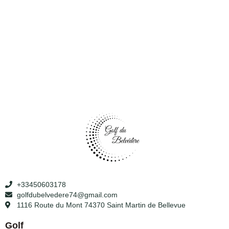
+33450603178
golfdubelvedere74@gmail.com
1116 Route du Mont 74370 Saint Martin de Bellevue
Golf