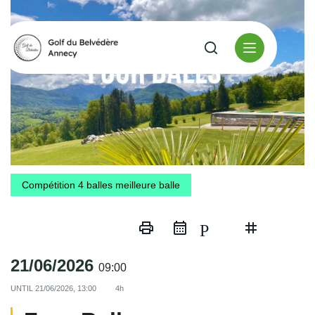
Compétition 4 balles meilleure balle
print
Partager
21/06/2026
09:00
UNTIL
21/06/2026, 13:00
4h