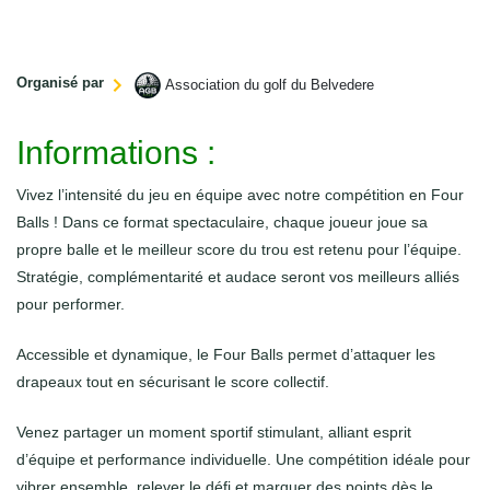
en profitant d’un panorama spectaculaire sur les montagnes des Bornes
et des Aravis.
Organisé par
Association du golf du Belvedere
Informations :
Vivez l’intensité du jeu en équipe avec notre compétition en Four
Balls ! Dans ce format spectaculaire, chaque joueur joue sa
propre balle et le meilleur score du trou est retenu pour l’équipe.
Stratégie, complémentarité et audace seront vos meilleurs alliés
pour performer.
Accessible et dynamique, le Four Balls permet d’attaquer les
drapeaux tout en sécurisant le score collectif.
Venez partager un moment sportif stimulant, alliant esprit
d’équipe et performance individuelle. Une compétition idéale pour
vibrer ensemble, relever le défi et marquer des points dès le