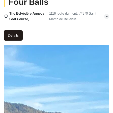
Four Balls
The Belvédère Annecy
1116 route du mont, 74370 Saint
Golf Course,
Martin de Bellevue
Details