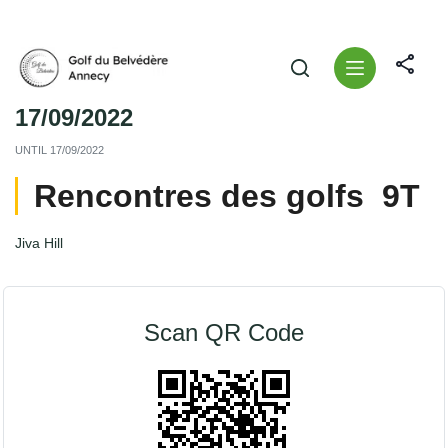
print
share
17/09/2022
UNTIL
17/09/2022
Rencontres des golfs 9T
Jiva Hill
Scan QR Code