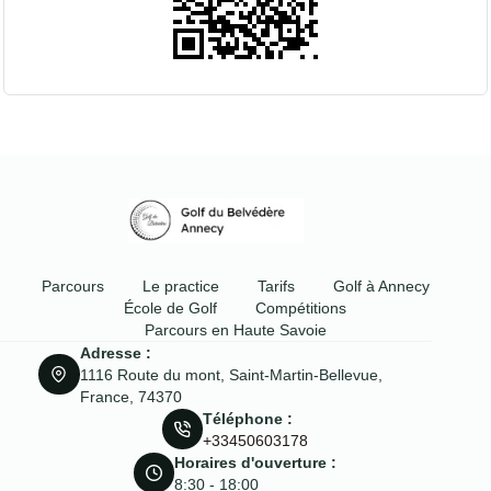
Parcours
Le practice
Tarifs
Golf à Annecy
École de Golf
Compétitions
Parcours en Haute Savoie
Adresse :
1116 Route du mont, Saint-Martin-Bellevue,
France, 74370
Téléphone :
+33450603178
Horaires d'ouverture :
8:30 - 18:00