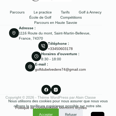
Parcours
Le practice
Tarifs
Golf à Annecy
École de Golf
Compétitions
Parcours en Haute Savoie
Adresse :
1116 Route du mont, Saint-Martin-Bellevue,
France, 74370
Téléphone :
+33450603178
Horaires d'ouverture :
8:30 - 18:00
E-mail :
golfdubelvedere74@gmail.com
Copyright © 2026 - Thème WordPress par Alain Classe
Nous utilisons des cookies pour nous assurer que nous vous
offrons la meilleure expérience possible sur notre site.
Politique de confidentialité
Mentions légales
Accepter
Refuser